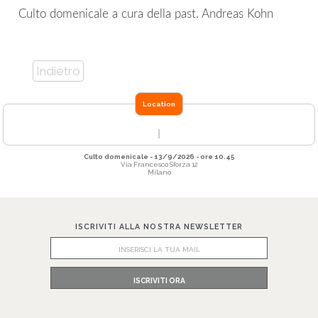
Culto domenicale a cura della past. Andreas Kohn
Indietro
Location
Culto domenicale - 13/9/2026 - ore 10.45
Via Francesco Sforza 12
Milano
ISCRIVITI ALLA NOSTRA NEWSLETTER